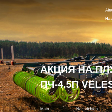
Alt
Hau
АКЦИЯ НА ПЛ
ПЧ-4.5П VELE
Main
Nachrichten