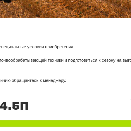
специальные условия приобретения.
почвообрабатывающей техники и подготовиться к сезону на выг
личию обращайтесь к менеджеру.