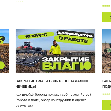
#
#
#
#
#
#
#
#
ЗАКРЫТИЕ ВЛАГИ БЗШ-18 ПО ПАДАЛИЦЕ
БДП-
ЧЕЧЕВИЦЫ
ПОД
#
#
#
#
Как шлейф-борона покажет себя в хозяйстве?
Работа в поле, обзор конструкции и оценка
результата