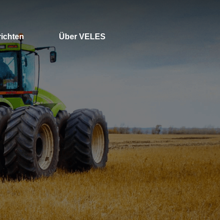
ichten
Über VELES