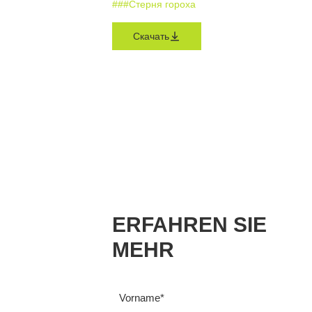
#
#
#Стерня гороха
Скачать
ERFAHREN SIE
MEHR
Vorname