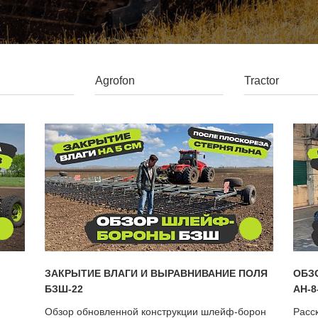
ЗАКРЫТИЕ ВЛАГИ И ВЫРАВНИВАНИЕ ПОЛЯ
ОБЗ
БЗШ-22
АН-8
Обзор обновленной конструкции шлейф-борон
Расс