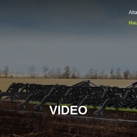
Alt
Hau
VIDEO