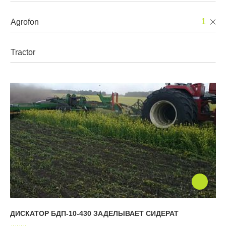
Walzen
1
Grubber
Mehrzweckgeräte
Pflüge
Geräteträger
ДИСКАТОР БДП-10-430 ЗАДЕЛЫВАЕТ СИДЕРАТ