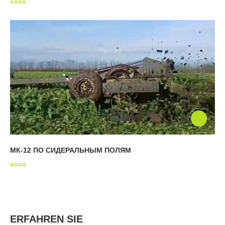
#
#
#
#
МК-12 ПО СИДЕРАЛЬНЫМ ПОЛЯМ
#
#
#
#
ERFAHREN SIE