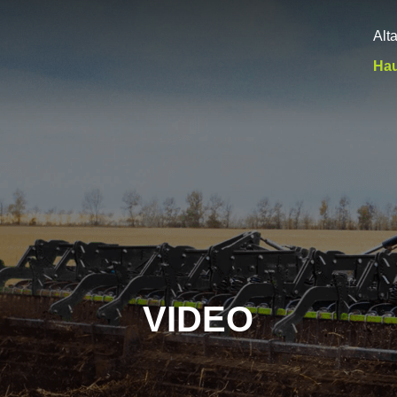
Alt
Hau
VIDEO