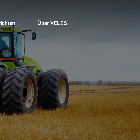
ichten
Über VELES