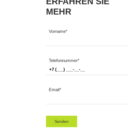
ERFAHREN SIE
MEHR
Vorname
Telefonnummer
Email
Senden