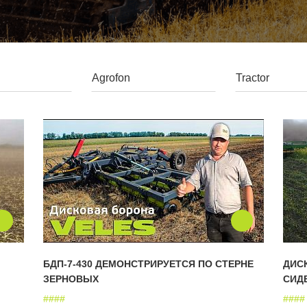
БДП-7-430 ДЕМОНСТРИРУЕТСЯ ПО СТЕРНЕ
ДИС
ЗЕРНОВЫХ
СИД
#
#
#
#
#
#
#
#