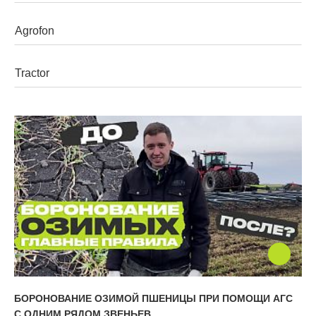
Walzen
Grubber
Mehrzweckgeräte
Pflüge
Geräteträger
БОРОНОВАНИЕ ОЗИМОЙ ПШЕНИЦЫ ПРИ ПОМОЩИ АГС
С ОДНИМ РЯДОМ ЗВЕНЬЕВ