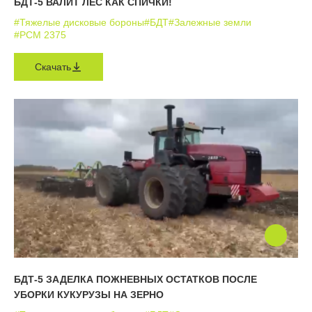
БДТ-5 ВАЛИТ ЛЕС КАК СПИЧКИ!
#Тяжелые дисковые бороны
#БДТ
#Залежные земли
#РСМ 2375
Скачать
БДТ-5 ЗАДЕЛКА ПОЖНЕВНЫХ ОСТАТКОВ ПОСЛЕ
УБОРКИ КУКУРУЗЫ НА ЗЕРНО