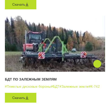
Скачать
БДТ ПО ЗАЛЕЖНЫМ ЗЕМЛЯМ
#Тяжелые дисковые бороны
#БДТ
#Залежные земли
#К-742
Скачать