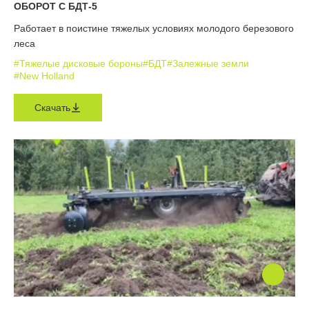
ОБОРОТ С БДТ-5
Работает в поистине тяжелых условиях молодого березового
леса
#Тяжелые дисковые бороны
#БДТ
#Залежные земли
#New Holland
Скачать