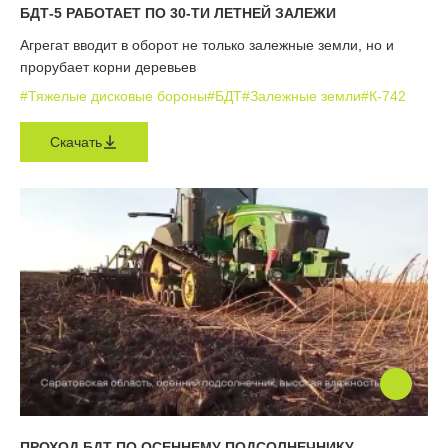
БДТ-5 РАБОТАЕТ ПО 30-ТИ ЛЕТНЕЙ ЗАЛЕЖИ
Агрегат вводит в оборот не только залежные земли, но и
прорубает корни деревьев
#Тяжелые дисковые бороны
#БДТ
#Залежные земли
#К-742
Скачать
ПРОХОД БДТ ПО ОСЕННЕМУ ПОДСОЛНЕЧНИКУ