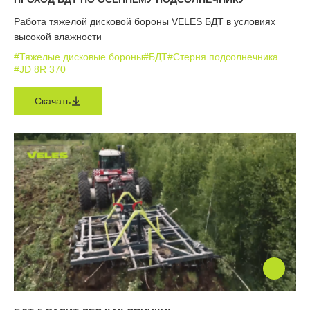
Работа тяжелой дисковой бороны VELES БДТ в условиях
высокой влажности
#Тяжелые дисковые бороны
#БДТ
#Стерня подсолнечника
#JD 8R 370
Скачать