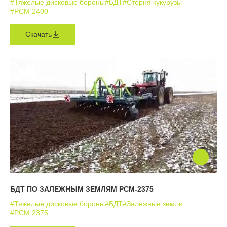
#Тяжелые дисковые бороны
#БДТ
#Стерня кукурузы
#РСМ 2400
Скачать
БДТ ПО ЗАЛЕЖНЫМ ЗЕМЛЯМ РСМ-2375
#Тяжелые дисковые бороны
#БДТ
#Залежные земли
#РСМ 2375