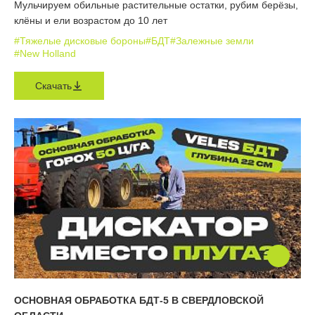
Мульчируем обильные растительные остатки, рубим берёзы,
клёны и ели возрастом до 10 лет
#Тяжелые дисковые бороны
#БДТ
#Залежные земли
#New Holland
Скачать
ОСНОВНАЯ ОБРАБОТКА БДТ-5 В СВЕРДЛОВСКОЙ