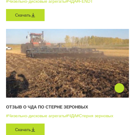
#Чизельно-дисковые агрегаты
#ЧДА
#FENDT
Скачать
ОТЗЫВ О ЧДА ПО СТЕРНЕ ЗЕРОНВЫХ
#Чизельно-дисковые агрегаты
#ЧДА
#Стерня зерновых
Скачать