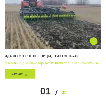
ЧДА ПО СТЕРНЕ ПШЕНИЦЫ, ТРАКТОР К-742
#Чизельно-дисковые агрегаты
#ЧДА
#Стерня зерновых
#К-742
Скачать
01
02