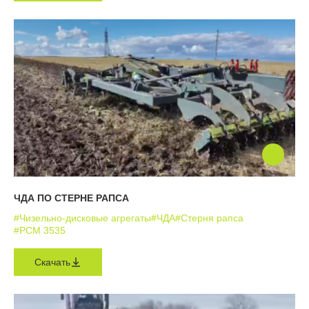
ЧДА ПО СТЕРНЕ РАПСА
#Чизельно-дисковые агрегаты
#ЧДА
#Стерня рапса
#РСМ 3535
Скачать