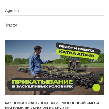
Walzen
Grubber
Mehrzweckgeräte
Pflüge
Geräteträger
КАК ПРИКАТЫВАТЬ ПОСЕВЫ ЗЕРНОБОБОВОЙ СМЕСИ
ПРИ ПОМОЩИ КАТКА VELES АПУ-18?