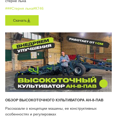
стерне льна
#
#
#Стерня льна
#К746
Скачать
ОБЗОР ВЫСОКОТОЧНОГО КУЛЬТИВАТОРА АН-8-ПАВ
Рассказали о концепции машины, ее конструктивных
особенностях и регулировках