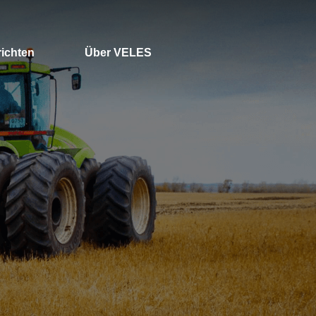
ichten
Über VELES