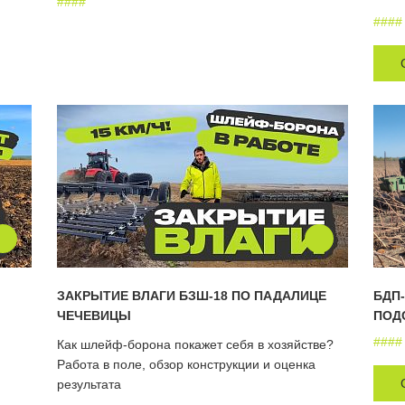
#
#
#
#
#
#
#
#
ЗАКРЫТИЕ ВЛАГИ БЗШ-18 ПО ПАДАЛИЦЕ
БДП-
ЧЕЧЕВИЦЫ
ПОД
#
#
#
#
Как шлейф-борона покажет себя в хозяйстве?
Работа в поле, обзор конструкции и оценка
результата