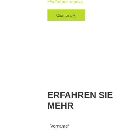
#
#
#Стерня гороха
Скачать
ERFAHREN SIE
MEHR
Vorname