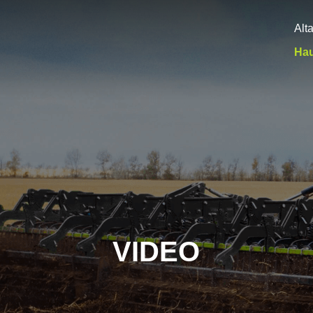
Alt
Hau
VIDEO