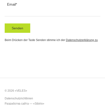
Email
Senden
Beim Drücken der Taste Senden stimme ich der
Datenschutzerklärung zu
© 2026 «VELES»
Datenschutzrichtlinien
Разработка сайта —
«Sibirix»