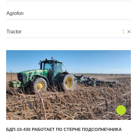
Walzen
Grubber
1
Mehrzweckgeräte
Pflüge
Geräteträger
БДП-10-430 РАБОТАЕТ ПО СТЕРНЕ ПОДСОЛНЕЧНИКА