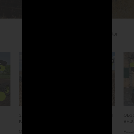
ЗАКРЫТИЕ ВЛАГИ И ВЫРАВНИВАНИЕ ПОЛЯ
ОБЗ
БЗШ-22
АН-8
Обзор обновленной конструкции шлейф-борон
Расс