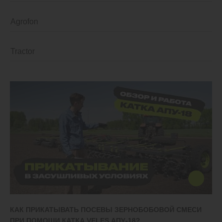
Walzen
Grubber
Mehrzweckgeräte
Pflüge
Geräteträger
КАК ПРИКАТЫВАТЬ ПОСЕВЫ ЗЕРНОБОБОВОЙ СМЕСИ
ПРИ ПОМОЩИ КАТКА VELES АПУ-18?