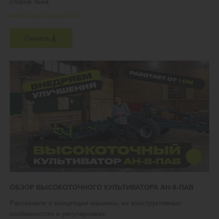
стерне льна
#
#
#Стерня льна
#К746
Скачать
ОБЗОР ВЫСОКОТОЧНОГО КУЛЬТИВАТОРА АН-8-ПАВ
Рассказали о концепции машины, ее конструктивных
особенностях и регулировках