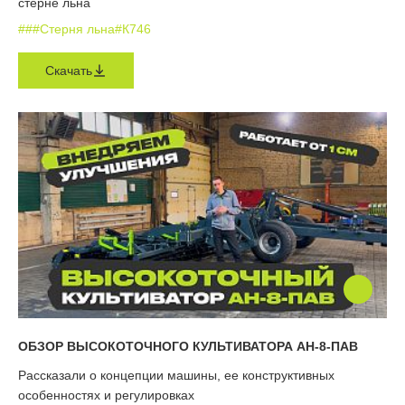
стерне льна
#
#
#Стерня льна
#К746
Скачать
ОБЗОР ВЫСОКОТОЧНОГО КУЛЬТИВАТОРА АН-8-ПАВ
Рассказали о концепции машины, ее конструктивных
особенностях и регулировках