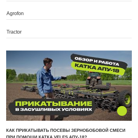
Walzen
Grubber
Mehrzweckgeräte
Pflüge
Geräteträger
КАК ПРИКАТЫВАТЬ ПОСЕВЫ ЗЕРНОБОБОВОЙ СМЕСИ
ПРИ ПОМОЩИ КАТКА VELES АПУ-18?