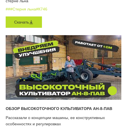
стерне льна
#
#
#Стерня льна
#К746
Скачать
ОБЗОР ВЫСОКОТОЧНОГО КУЛЬТИВАТОРА АН-8-ПАВ
Рассказали о концепции машины, ее конструктивных
особенностях и регулировках