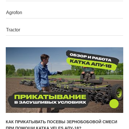
Walzen
Grubber
Mehrzweckgeräte
Pflüge
Geräteträger
КАК ПРИКАТЫВАТЬ ПОСЕВЫ ЗЕРНОБОБОВОЙ СМЕСИ
ПРИ ПОМОЩИ КАТКА VELES АПУ-18?