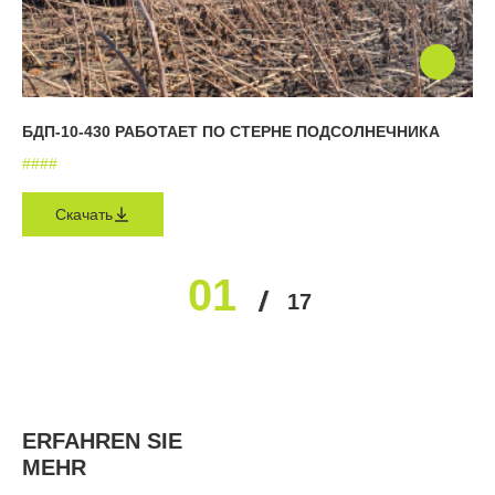
БДП-10-430 РАБОТАЕТ ПО СТЕРНЕ ПОДСОЛНЕЧНИКА
#
#
#
#
Скачать
01
02
03
04
05
17
…
ERFAHREN SIE
MEHR