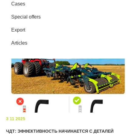
Cases
Rollers
Special offers
Cultivators
Export
Multipurpose units
Articles
Ploughs
Unit carriers
3 11 2025
ЧДТ: ЭФФЕКТИВНОСТЬ НАЧИНАЕТСЯ С ДЕТАЛЕЙ