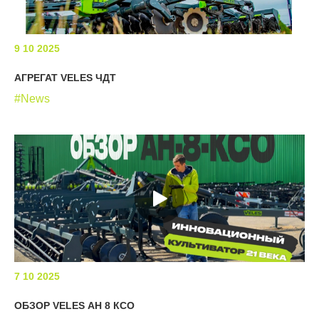
9 10 2025
АГРЕГАТ VELES ЧДТ
#News
7 10 2025
ОБЗОР VELES АН 8 КСО