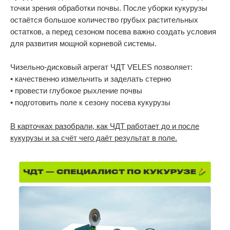
точки зрения обработки почвы. После уборки кукурузы
Rollers
остаётся большое количество грубых растительных
остатков, а перед сезоном посева важно создать условия
Cultivators
для развития мощной корневой системы.
Multipurpose units
Чизельно-дисковый агрегат ЧДТ VELES позволяет:
Ploughs
• качественно измельчить и заделать стерню
• провести глубокое рыхление почвы
Unit carriers
• подготовить поле к сезону посева кукурузы
В карточках разобрали, как ЧДТ работает до и после
кукурузы и за счёт чего даёт результат в поле.