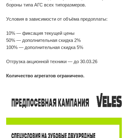
бороны типа АГС всех типоразмеров.
Rollers
Условия в зависимости от объёма предоплаты:
Cultivators
10% — фиксация текущей цены
Multipurpose units
50% — дополнительная скидка 2%
Ploughs
100% — дополнительная скидка 5%
Unit carriers
Отгрузка акционной техники — до 30.03.26
Количество агрегатов ограничено.