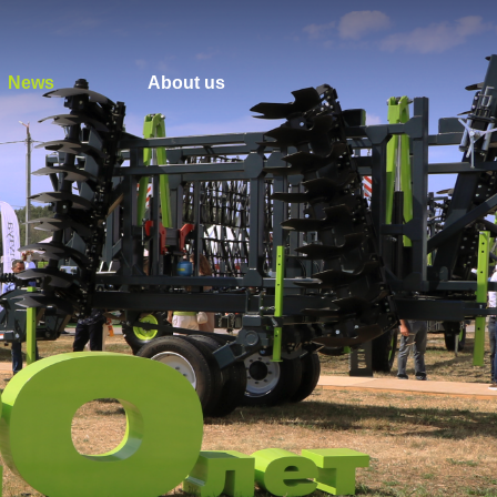
News
About us