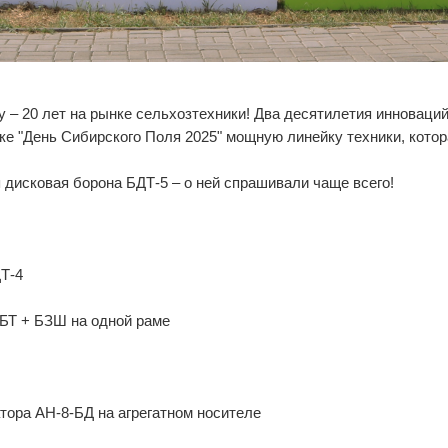
 – 20 лет на рынке сельхозтехники! Два десятилетия инноваций
ке "День Сибирского Поля 2025" мощную линейку техники, кото
 дисковая борона БДТ-5 – о ней спрашивали чаще всего!
ДТ-4
 БТ + БЗШ на одной раме
тора АН-8-БД на агрегатном носителе