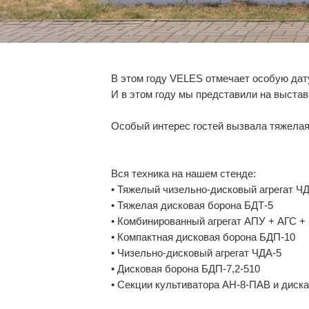
В этом году VELES отмечает особую дату
И в этом году мы представили на выстав
Особый интерес гостей вызвала тяжелая
Вся техника на нашем стенде:
• Тяжелый чизельно-дисковый агрегат Ч
• Тяжелая дисковая борона БДТ-5
• Комбинированный агрегат АПУ + АГС +
• Компактная дисковая борона БДП-10
• Чизельно-дисковый агрегат ЧДА-5
• Дисковая борона БДП-7,2-510
• Секции культиватора АН-8-ПАВ и диска