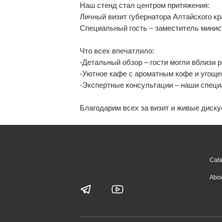
Наш стенд стал центром притяжения:
Личный визит губернатора Алтайского кр
Специальный гость – заместитель минис
Что всех впечатлило:
-Детальный обзор – гости могли вблизи
-Уютное кафе с ароматным кофе и угоще
-Экспертные консультации – наши специ
Благодарим всех за визит и живые диску
Cat
Abou