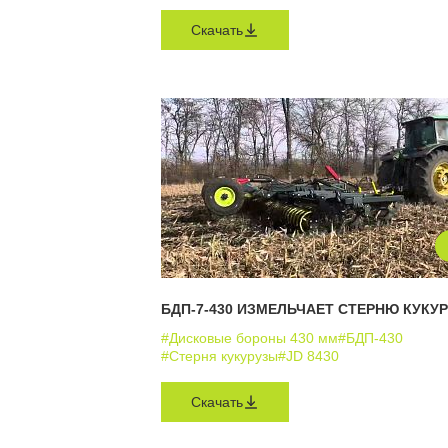
Скачать
БДП-7-430 ИЗМЕЛЬЧАЕТ СТЕРНЮ КУКУ
#Дисковые бороны 430 мм
#БДП-430
#Стерня кукурузы
#JD 8430
Скачать