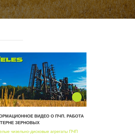
ОРМАЦИОННОЕ ВИДЕО О ПЧП. РАБОТА
СТЕРНЕ ЗЕРНОВЫХ
елые чизельно-дисковые агрегаты ПЧП