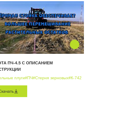
ТА ПЧ-4.5 С ОПИСАНИЕМ
СТРУКЦИИ
ельные плуги
#ПЧ
#Стерня зерновых
#К-742
Скачать