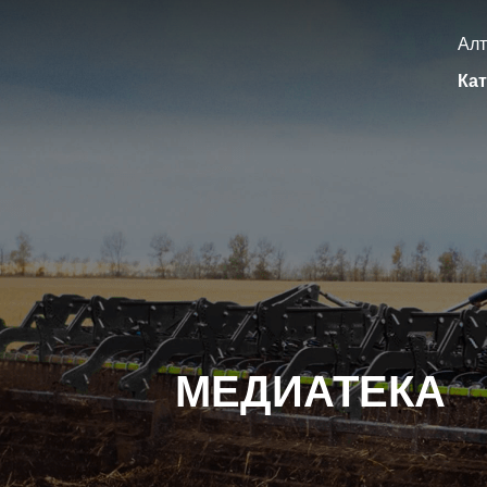
Алт
Кат
МЕДИАТЕКА