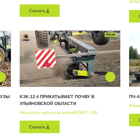
#ПЧ
Скачать
РУЗЫ
КЗК-12.4 ПРИКАТЫВАЕТ ПОЧВУ В
ПЧ-4
УЛЬЯНОВСКОЙ ОБЛАСТИ
#Чиз
#Кольчато-зубчатые катки
#КЗК
#Т-150
Скачать