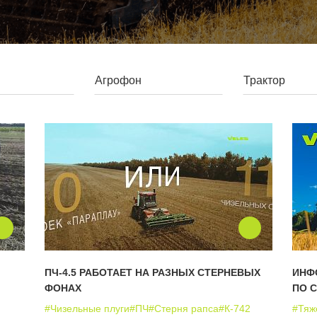
ПЧ-4.5 РАБОТАЕТ НА РАЗНЫХ СТЕРНЕВЫХ
ИНФ
ФОНАХ
ПО 
#Чизельные плуги
#ПЧ
#Стерня рапса
#К-742
#Тяж