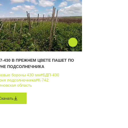
7-430 В ПРЕЖНЕМ ЦВЕТЕ ПАШЕТ ПО
РНЕ ПОДСОЛНЕЧНИКА
ковые бороны 430 мм
#БДП-430
рня подсолнечника
#К-742
яновская область
Скачать