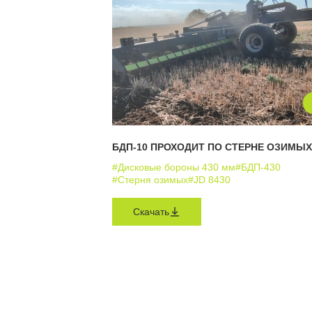
БДП-10 ПРОХОДИТ ПО СТЕРНЕ ОЗИМЫХ
#Дисковые бороны 430 мм
#БДП-430
#Стерня озимых
#JD 8430
Скачать