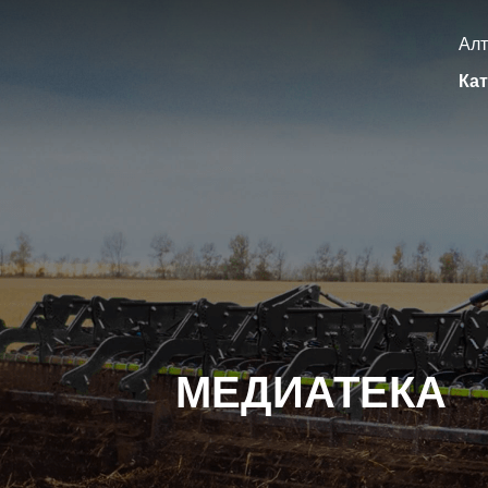
Алт
Кат
МЕДИАТЕКА