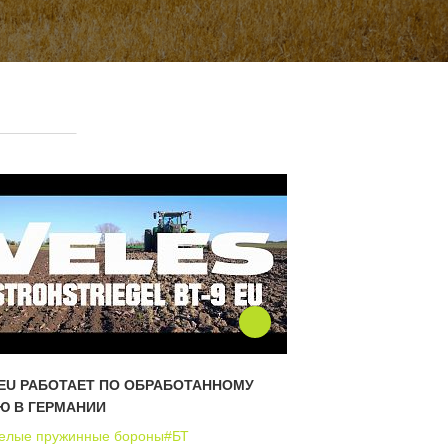
9EU РАБОТАЕТ ПО ОБРАБОТАННОМУ
Ю В ГЕРМАНИИ
елые пружинные бороны
#БТ