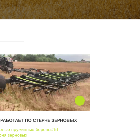
9 РАБОТАЕТ ПО СТЕРНЕ ЗЕРНОВЫХ
елые пружинные бороны
#БТ
рня зерновых