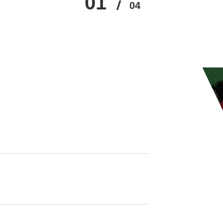
01
02
03
04