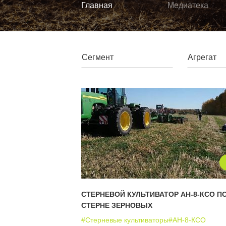
Главная
Медиатека
СТЕРНЕВОЙ КУЛЬТИВАТОР АН-8-КСО П
СТЕРНЕ ЗЕРНОВЫХ
#Стерневые культиваторы
#АН-8-КСО