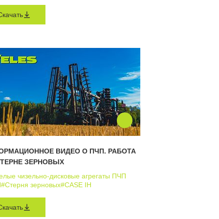
Скачать
ОРМАЦИОННОЕ ВИДЕО О ПЧП. РАБОТА
СТЕРНЕ ЗЕРНОВЫХ
елые чизельно-дисковые агрегаты ПЧП
П
#Стерня зерновых
#CASE IH
Скачать