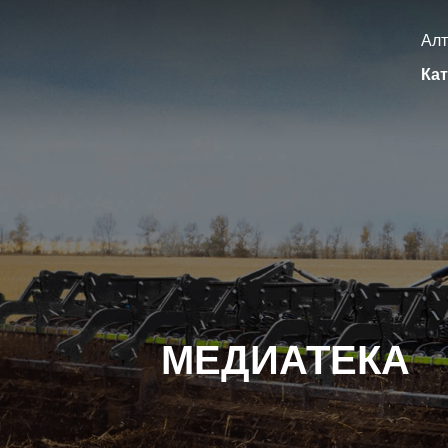
Алт
Кат
МЕДИАТЕКА