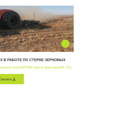
.5 В РАБОТЕ ПО СТЕРНЕ ЗЕРНОВЫХ
ельные плуги
#ПЧ
#Стерня зерновых
#К-742
Скачать