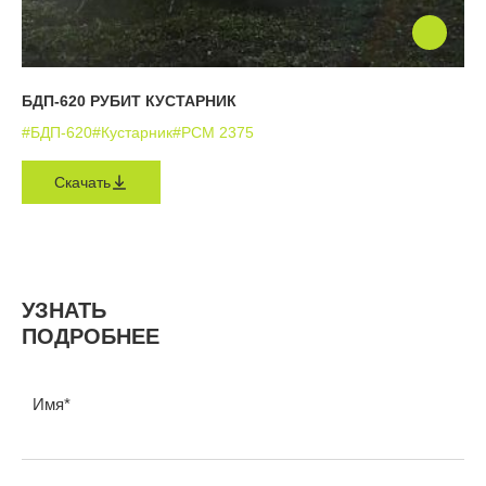
БДП-620 РУБИТ КУСТАРНИК
#БДП-620
#Кустарник
#РСМ 2375
Скачать
УЗНАТЬ
ПОДРОБНЕЕ
Имя