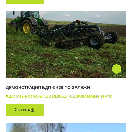
ДЕМОНСТРАЦИЯ БДП-6-620 ПО ЗАЛЕЖИ
#Дисковые бороны 620 мм
#БДП-620
#Залежные земли
Скачать