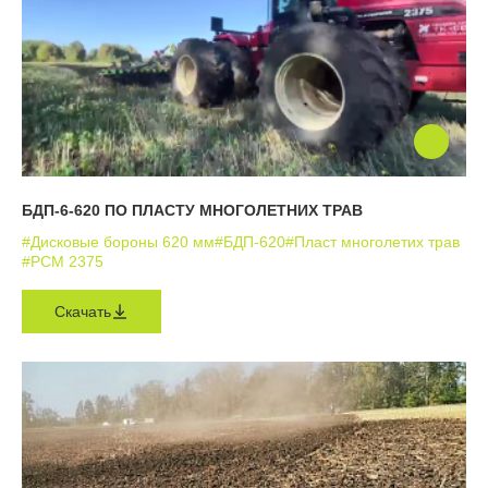
БДП-6-620 ПО ПЛАСТУ МНОГОЛЕТНИХ ТРАВ
#Дисковые бороны 620 мм
#БДП-620
#Пласт многолетих трав
#РСМ 2375
Скачать