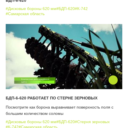
БДП-6-620
#Дисковые бороны 620 мм
#БДП-620
#К-742
#Самарская область
БДП-6-620 РАБОТАЕТ ПО СТЕРНЕ ЗЕРНОВЫХ
Посмотрите как борона выравнивает поверхность поля с
большим количеством соломы
#Дисковые бороны 620 мм
#БДП-620
#Стерня зерновых
#К-742
#Самарская область