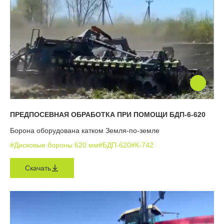
ПРЕДПОСЕВНАЯ ОБРАБОТКА ПРИ ПОМОЩИ БДП-6-620
Борона оборудована катком Земля-по-земле
#Дисковые бороны 620 мм
#БДП-620
#К-742
Скачать