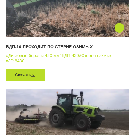
БДП-10 ПРОХОДИТ ПО СТЕРНЕ ОЗИМЫХ
#Дисковые бороны 430 мм
#БДП-430
#Стерня озимых
#JD 8430
Скачать