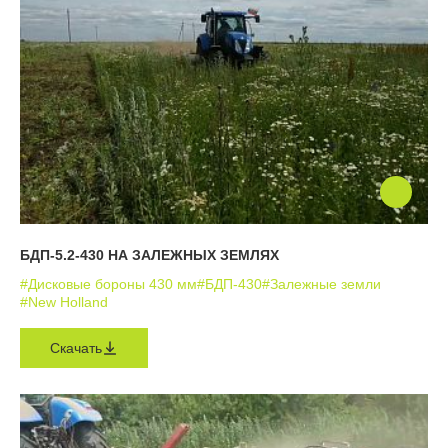
БДП-5.2-430 НА ЗАЛЕЖНЫХ ЗЕМЛЯХ
#Дисковые бороны 430 мм
#БДП-430
#Залежные земли
#New Holland
Скачать