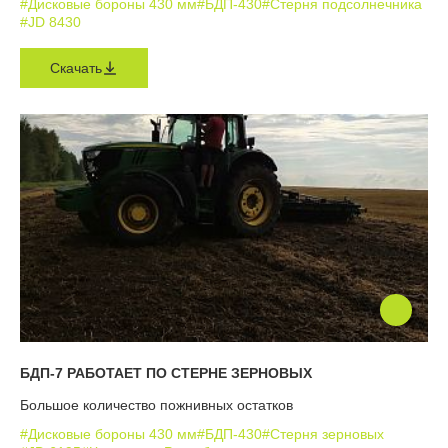
#Дисковые бороны 430 мм
#БДП-430
#Стерня подсолнечника
#JD 8430
Скачать
БДП-7 РАБОТАЕТ ПО СТЕРНЕ ЗЕРНОВЫХ
Большое количество пожнивных остатков
#Дисковые бороны 430 мм
#БДП-430
#Стерня зерновых