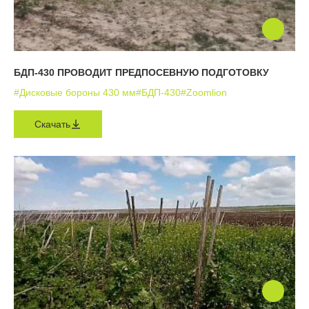
БДП-430 ПРОВОДИТ ПРЕДПОСЕВНУЮ ПОДГОТОВКУ
#Дисковые бороны 430 мм
#БДП-430
#Zoomlion
Скачать