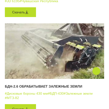
#JD 6195
#Чувашская Республика
Скачать
БДН-2.6 ОБРАБАТЫВАЕТ ЗАЛЕЖНЫЕ ЗЕМЛИ
#Дисковые бороны 430 мм
#БДП-430
#Залежные земли
#МТЗ-82