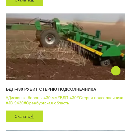
Скачать
БДП-430 РУБИТ СТЕРНЮ ПОДСОЛНЕЧНИКА
#Дисковые бороны 430 мм
#БДП-430
#Стерня подсолнечника
#JD 9430
#Оренбургская область
Скачать