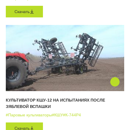
Скачать
КУЛЬТИВАТОР КШУ-12 НА ИСПЫТАНИЯХ ПОСЛЕ
ЗЯБЛЕВОЙ ВСПАШКИ
#Паровые культиваторы
#КШУ
#К-744Р4
Скачать