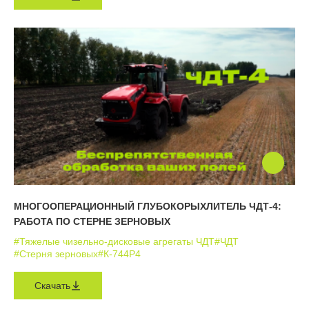
МНОГООПЕРАЦИОННЫЙ ГЛУБОКОРЫХЛИТЕЛЬ ЧДТ-4:
РАБОТА ПО СТЕРНЕ ЗЕРНОВЫХ
#Тяжелые чизельно-дисковые агрегаты ЧДТ
#ЧДТ
#Стерня зерновых
#К-744Р4
Скачать