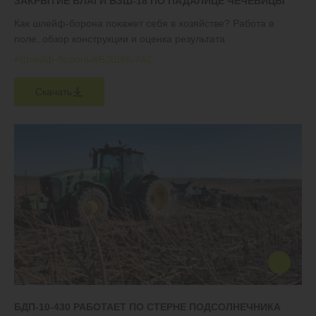
ЗАКРЫТИЕ ВЛАГИ БЗШ-18 ПО ПАДАЛИЦЕ ЧЕЧЕВИЦЫ
Как шлейф-борона покажет себя в хозяйстве? Работа в
поле, обзор конструкции и оценка результата
#Шлейф-бороны
#БЗШ
#К-742
Скачать
БДП-10-430 РАБОТАЕТ ПО СТЕРНЕ ПОДСОЛНЕЧНИКА