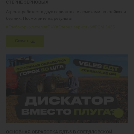
СТЕРНЕ ЗЕРНОВЫХ
Агрегат работает в двух вариантах: с лемехами на стойках и
без них. Посмотрите на результат
#Глубокорыхлители
#ПЧУ
#Стерня зерновых
#РСМ 3435
Скачать
ОСНОВНАЯ ОБРАБОТКА БДТ-5 В СВЕРДЛОВСКОЙ