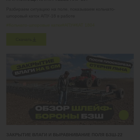
Разбираем ситуацию на поле, показываем кольчато-
шпоровый каток АПУ-18 в работе
#Кольчато-шпоровые катки
#АПУ
#КАТ 1804
Скачать
ЗАКРЫТИЕ ВЛАГИ И ВЫРАВНИВАНИЕ ПОЛЯ БЗШ-22