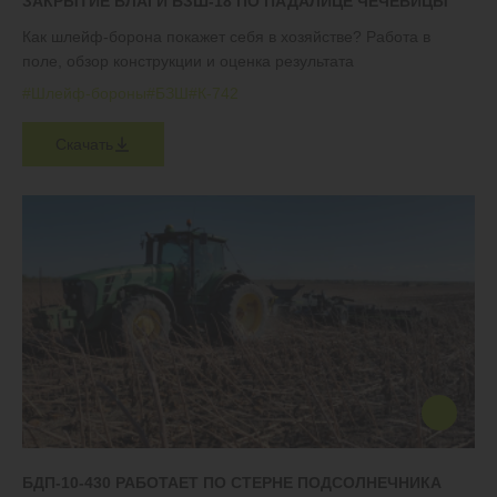
ЗАКРЫТИЕ ВЛАГИ БЗШ-18 ПО ПАДАЛИЦЕ ЧЕЧЕВИЦЫ
Как шлейф-борона покажет себя в хозяйстве? Работа в
поле, обзор конструкции и оценка результата
#Шлейф-бороны
#БЗШ
#К-742
Скачать
БДП-10-430 РАБОТАЕТ ПО СТЕРНЕ ПОДСОЛНЕЧНИКА