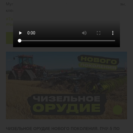
Мульчируем обильные растительные остатки, рубим берёзы,
клёны и ели возрастом до 10 лет
#Тяжелые дисковые бороны
#БДТ
#Залежные земли
#New Holland
Скачать
ЧИЗЕЛЬНОЕ ОРУДИЕ НОВОГО ПОКОЛЕНИЯ. ПЧУ-5 ПО