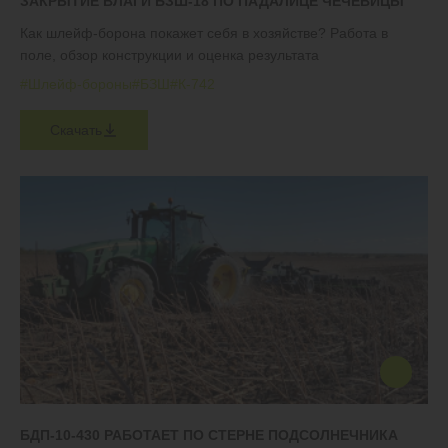
ЗАКРЫТИЕ ВЛАГИ БЗШ-18 ПО ПАДАЛИЦЕ ЧЕЧЕВИЦЫ
Как шлейф-борона покажет себя в хозяйстве? Работа в
поле, обзор конструкции и оценка результата
#Шлейф-бороны
#БЗШ
#К-742
Скачать
БДП-10-430 РАБОТАЕТ ПО СТЕРНЕ ПОДСОЛНЕЧНИКА