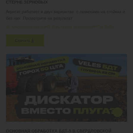
СТЕРНЕ ЗЕРНОВЫХ
Агрегат работает в двух вариантах: с лемехами на стойках и
без них. Посмотрите на результат
#Глубокорыхлители
#ПЧУ
#Стерня зерновых
#РСМ 3435
Скачать
ОСНОВНАЯ ОБРАБОТКА БДТ-5 В СВЕРДЛОВСКОЙ