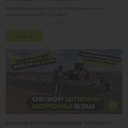
Разбираем ситуацию на поле, показываем кольчато-
шпоровый каток АПУ-18 в работе
#Кольчато-шпоровые катки
#АПУ
#КАТ 1804
Скачать
ЗАКРЫТИЕ ВЛАГИ И ВЫРАВНИВАНИЕ ПОЛЯ БЗШ-22