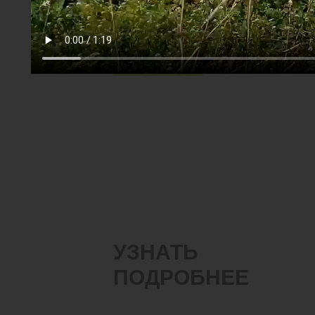
#Тяжелые дисковые бороны
#БДТ
#Стерня гороха
Скачать
УЗНАТЬ
ПОДРОБНЕЕ