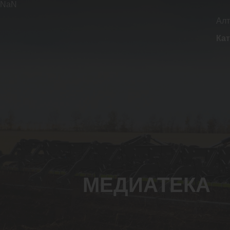
NaN
Алт
Кат
МЕДИАТЕКА