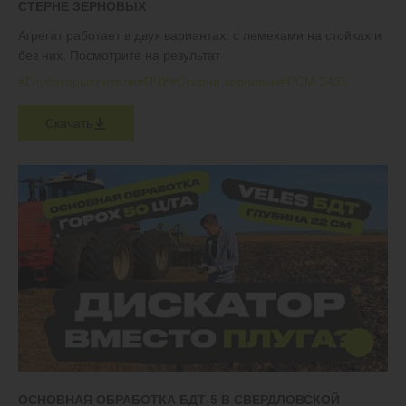
СТЕРНЕ ЗЕРНОВЫХ
Агрегат работает в двух вариантах: с лемехами на стойках и
без них. Посмотрите на результат
#Глубокорыхлители
#ПЧУ
#Стерня зерновых
#РСМ 3435
Скачать
ОСНОВНАЯ ОБРАБОТКА БДТ-5 В СВЕРДЛОВСКОЙ