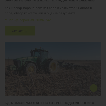
ЗАКРЫТИЕ ВЛАГИ БЗШ-18 ПО ПАДАЛИЦЕ ЧЕЧЕВИЦЫ
Как шлейф-борона покажет себя в хозяйстве? Работа в
поле, обзор конструкции и оценка результата
#Шлейф-бороны
#БЗШ
#К-742
Скачать
БДП-10-430 РАБОТАЕТ ПО СТЕРНЕ ПОДСОЛНЕЧНИКА