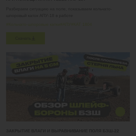
Разбираем ситуацию на поле, показываем кольчато-
шпоровый каток АПУ-18 в работе
#Кольчато-шпоровые катки
#АПУ
#КАТ 1804
Скачать
ЗАКРЫТИЕ ВЛАГИ И ВЫРАВНИВАНИЕ ПОЛЯ БЗШ-22