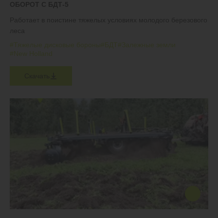
ОБОРОТ С БДТ-5
Работает в поистине тяжелых условиях молодого березового
леса
#Тяжелые дисковые бороны
#БДТ
#Залежные земли
#New Holland
Скачать