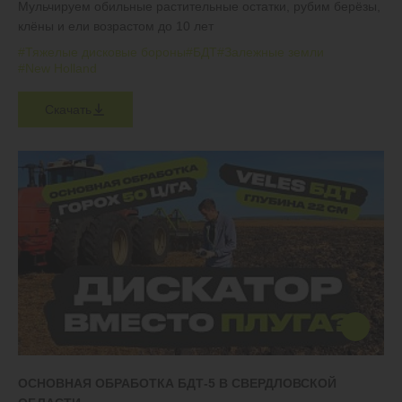
Мульчируем обильные растительные остатки, рубим берёзы,
клёны и ели возрастом до 10 лет
#Тяжелые дисковые бороны
#БДТ
#Залежные земли
#New Holland
Скачать
ОСНОВНАЯ ОБРАБОТКА БДТ-5 В СВЕРДЛОВСКОЙ