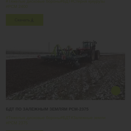
#Тяжелые дисковые бороны
#БДТ
#Стерня кукурузы
#РСМ 2400
Скачать
БДТ ПО ЗАЛЕЖНЫМ ЗЕМЛЯМ РСМ-2375
#Тяжелые дисковые бороны
#БДТ
#Залежные земли
#РСМ 2375