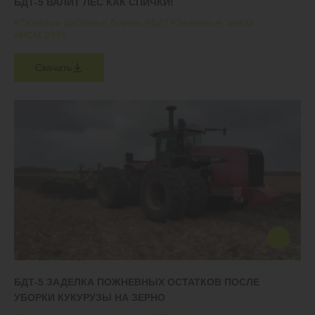
БДТ-5 ВАЛИТ ЛЕС КАК СПИЧКИ!
#Тяжелые дисковые бороны
#БДТ
#Залежные земли
#РСМ 2375
Скачать
БДТ-5 ЗАДЕЛКА ПОЖНЕВНЫХ ОСТАТКОВ ПОСЛЕ
УБОРКИ КУКУРУЗЫ НА ЗЕРНО