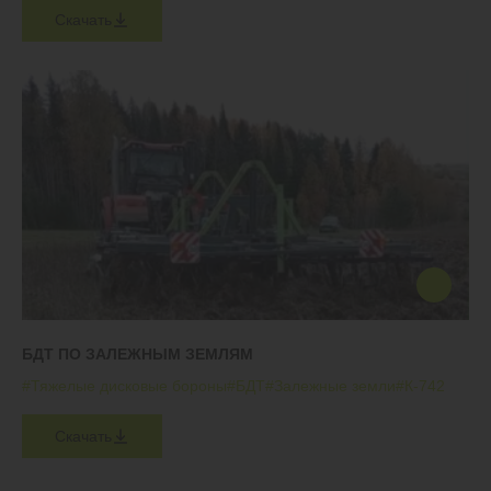
Скачать
БДТ ПО ЗАЛЕЖНЫМ ЗЕМЛЯМ
#Тяжелые дисковые бороны
#БДТ
#Залежные земли
#К-742
Скачать