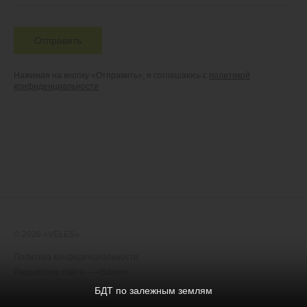
Отправить
Нажимая на кнопку «Отправить», я соглашаюсь с
политикой
конфиденциальности
© 2026 «VELES»
Политика конфиденциальности
Разработка сайта —
«Sibirix»
БДТ по залежным землям