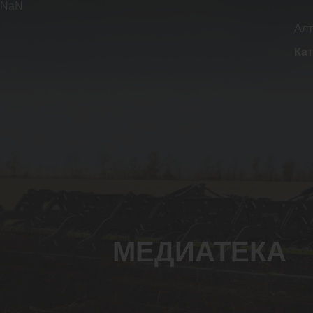
NaN
Алт
Кат
МЕДИАТЕКА