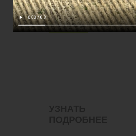
#Тяжелые дисковые бороны
#БДТ
#Стерня гороха
Скачать
УЗНАТЬ
ПОДРОБНЕЕ