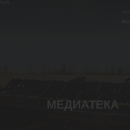
NaN
Алт
Кат
МЕДИАТЕКА