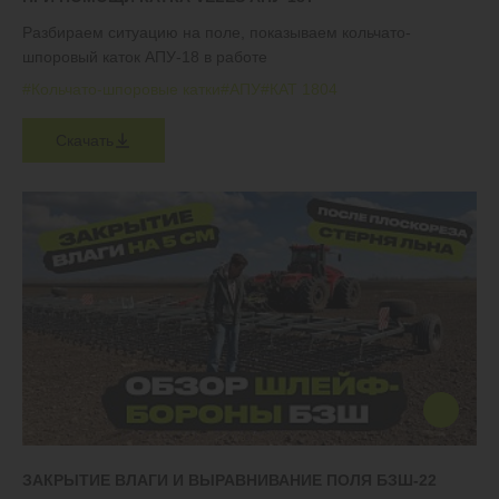
Разбираем ситуацию на поле, показываем кольчато-
шпоровый каток АПУ-18 в работе
#Кольчато-шпоровые катки
#АПУ
#КАТ 1804
Скачать
ЗАКРЫТИЕ ВЛАГИ И ВЫРАВНИВАНИЕ ПОЛЯ БЗШ-22