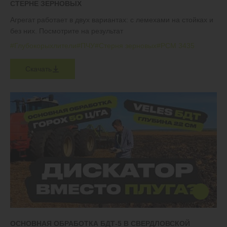
СТЕРНЕ ЗЕРНОВЫХ
Агрегат работает в двух вариантах: с лемехами на стойках и
без них. Посмотрите на результат
#Глубокорыхлители
#ПЧУ
#Стерня зерновых
#РСМ 3435
Скачать
ОСНОВНАЯ ОБРАБОТКА БДТ-5 В СВЕРДЛОВСКОЙ