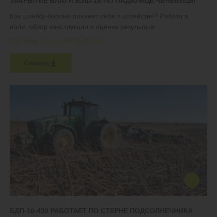
ЗАКРЫТИЕ ВЛАГИ БЗШ-18 ПО ПАДАЛИЦЕ ЧЕЧЕВИЦЫ
Как шлейф-борона покажет себя в хозяйстве? Работа в
поле, обзор конструкции и оценка результата
#Шлейф-бороны
#БЗШ
#К-742
Скачать
БДП-10-430 РАБОТАЕТ ПО СТЕРНЕ ПОДСОЛНЕЧНИКА