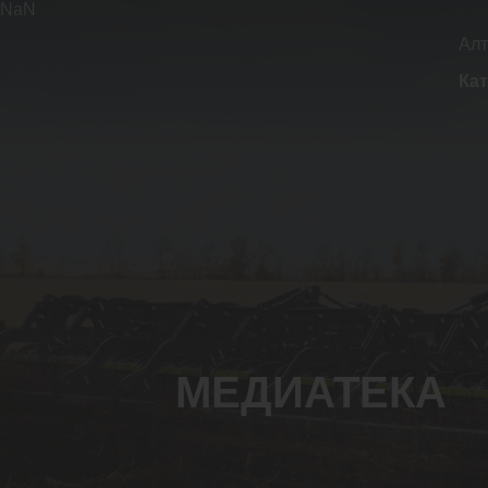
NaN
Алт
Кат
МЕДИАТЕКА