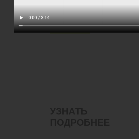
#Тяжелые дисковые бороны
#БДТ
#Стерня гороха
Скачать
УЗНАТЬ
ПОДРОБНЕЕ