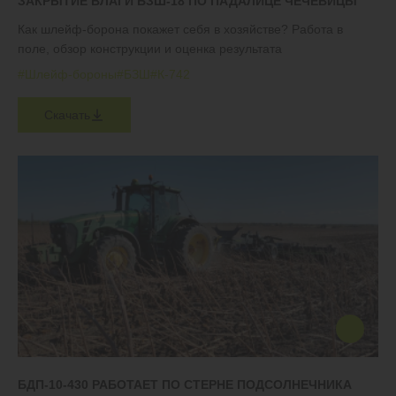
ЗАКРЫТИЕ ВЛАГИ БЗШ-18 ПО ПАДАЛИЦЕ ЧЕЧЕВИЦЫ
Как шлейф-борона покажет себя в хозяйстве? Работа в
поле, обзор конструкции и оценка результата
#Шлейф-бороны
#БЗШ
#К-742
Скачать
БДП-10-430 РАБОТАЕТ ПО СТЕРНЕ ПОДСОЛНЕЧНИКА