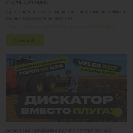
СТЕРНЕ ЗЕРНОВЫХ
Агрегат работает в двух вариантах: с лемехами на стойках и
без них. Посмотрите на результат
#Глубокорыхлители
#ПЧУ
#Стерня зерновых
#РСМ 3435
Скачать
ОСНОВНАЯ ОБРАБОТКА БДТ-5 В СВЕРДЛОВСКОЙ