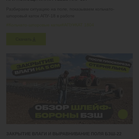
Разбираем ситуацию на поле, показываем кольчато-
шпоровый каток АПУ-18 в работе
#Кольчато-шпоровые катки
#АПУ
#КАТ 1804
Скачать
ЗАКРЫТИЕ ВЛАГИ И ВЫРАВНИВАНИЕ ПОЛЯ БЗШ-22