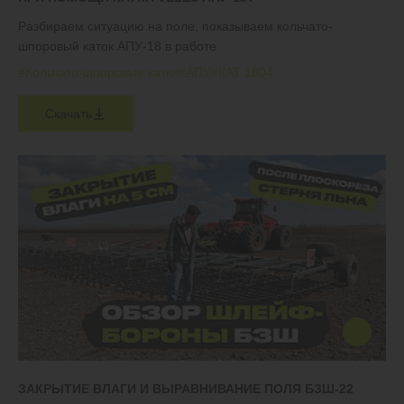
Разбираем ситуацию на поле, показываем кольчато-
шпоровый каток АПУ-18 в работе
#Кольчато-шпоровые катки
#АПУ
#КАТ 1804
Скачать
ЗАКРЫТИЕ ВЛАГИ И ВЫРАВНИВАНИЕ ПОЛЯ БЗШ-22