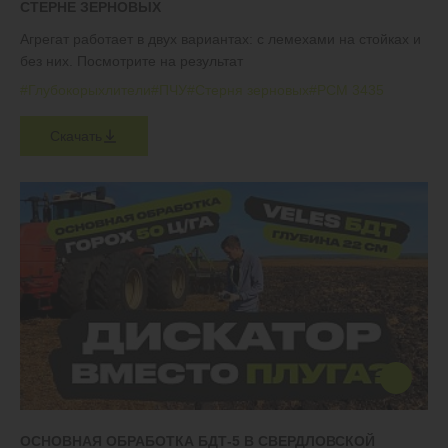
СТЕРНЕ ЗЕРНОВЫХ
Агрегат работает в двух вариантах: с лемехами на стойках и
без них. Посмотрите на результат
#Глубокорыхлители
#ПЧУ
#Стерня зерновых
#РСМ 3435
Скачать
ОСНОВНАЯ ОБРАБОТКА БДТ-5 В СВЕРДЛОВСКОЙ