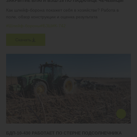
ЗАКРЫТИЕ ВЛАГИ БЗШ-18 ПО ПАДАЛИЦЕ ЧЕЧЕВИЦЫ
Как шлейф-борона покажет себя в хозяйстве? Работа в
поле, обзор конструкции и оценка результата
#Шлейф-бороны
#БЗШ
#К-742
Скачать
БДП-10-430 РАБОТАЕТ ПО СТЕРНЕ ПОДСОЛНЕЧНИКА