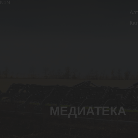
NaN
Алт
Кат
МЕДИАТЕКА