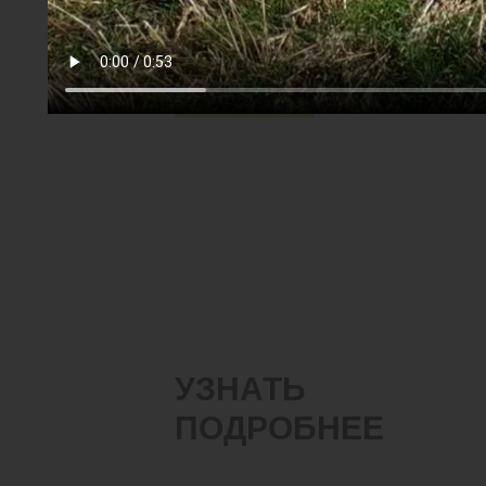
#Тяжелые дисковые бороны
#БДТ
#Стерня гороха
Скачать
УЗНАТЬ
ПОДРОБНЕЕ