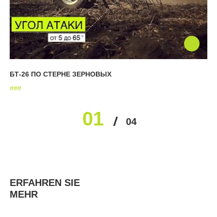
БТ-26 ПО СТЕРНЕ ЗЕРНОВЫХ
#
#
#
01
02
03
04
ERFAHREN SIE
MEHR