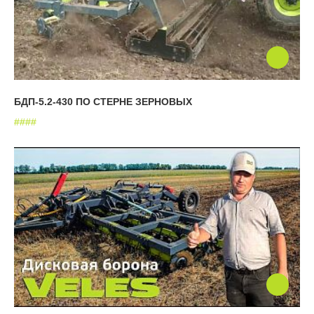
БДП-5.2-430 ПО СТЕРНЕ ЗЕРНОВЫХ
#
#
#
#