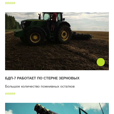
#
#
#
#
#
БДП-7 РАБОТАЕТ ПО СТЕРНЕ ЗЕРНОВЫХ
Большое количество пожнивных остатков
#
#
#
#
#