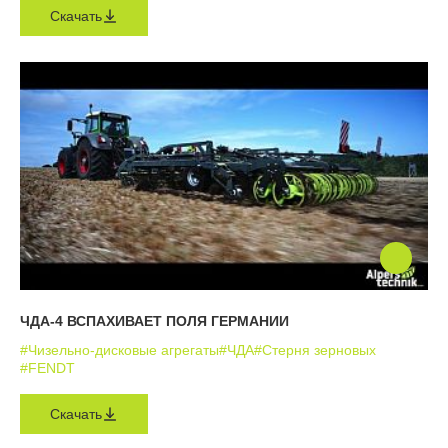
Скачать
ЧДА-4 ВСПАХИВАЕТ ПОЛЯ ГЕРМАНИИ
#Чизельно-дисковые агрегаты
#ЧДА
#Стерня зерновых
#FENDT
Скачать