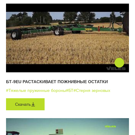
БТ-9EU РАСТАСКИВАЕТ ПОЖНИВНЫЕ ОСТАТКИ
#Тяжелые пружинные бороны
#БТ
#Стерня зерновых
Скачать