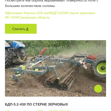
Посмотрите как борона выравнивает поверхность поля с
большим количеством соломы
#Дисковые бороны 620 мм
#БДП-620
#Стерня зерновых
#К-742
#Самарская область
Скачать
БДП-5.2-430 ПО СТЕРНЕ ЗЕРНОВЫХ