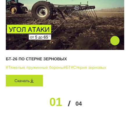
БТ-26 ПО СТЕРНЕ ЗЕРНОВЫХ
#Тяжелые пружинные бороны
#БТ
#Стерня зерновых
Скачать
01
02
03
04