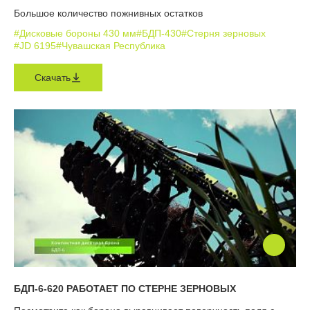
Большое количество пожнивных остатков
#Дисковые бороны 430 мм
#БДП-430
#Стерня зерновых
#JD 6195
#Чувашская Республика
Скачать
БДП-6-620 РАБОТАЕТ ПО СТЕРНЕ ЗЕРНОВЫХ