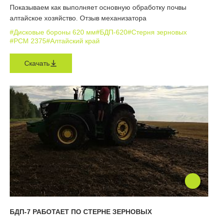
Показываем как выполняет основную обработку почвы
алтайское хозяйство. Отзыв механизатора
#Дисковые бороны 620 мм
#БДП-620
#Стерня зерновых
#РСМ 2375
#Алтайский край
Скачать
БДП-7 РАБОТАЕТ ПО СТЕРНЕ ЗЕРНОВЫХ