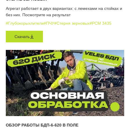
Агрегат работает в двух вариантах: с лемехами на стойках и
без них. Посмотрите на результат
#Глубокорыхлители
#ПЧУ
#Стерня зерновых
#РСМ 3435
Скачать
ОБЗОР РАБОТЫ БДП-6-620 В ПОЛЕ